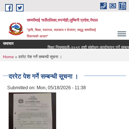
Skip to main content
सम्मरीमाई गाउँपालिका,रुपन्देही,लुम्बिनी प्रदेश,नेपाल
"कृषि, शिक्षा, स्वास्थ्य, व्यवसाय र रोजगार, समृद्ध सम्मरीमाई
विकासको आधार"
समाचार
शिक्षा नियमावली-२०५९ दशौ संशोधन कार्यान्वयन गर्ने सम्बन्धमा
You are here
Home
» दररेट पेश गर्ने सम्बन्धी सूचना ।
दररेट पेश गर्ने सम्बन्धी सूचना ।
Submitted on:
Mon, 05/18/2026 - 11:38