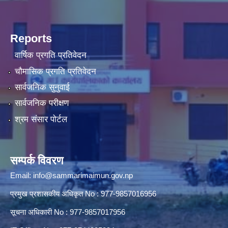
Reports
वार्षिक प्रगति प्रतिवेदन
चौमासिक प्रगति प्रतिवेदन
सार्वजनिक सुनुवाई
सार्वजनिक परीक्षण
श्रम संसार पोर्टल
सम्पर्क विवरण
Email:
info@sammarimaimun.gov.np
प्रमुख प्रशासकीय अधिकृत No : 977-9857016956
सूचना अधिकारी No : 977-9857017956