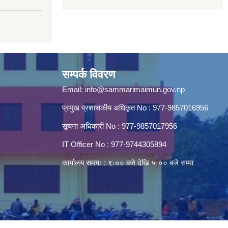
सम्पर्क विवरण
Email:
info@sammarimaimun.gov.np
प्रमुख प्रशासकीय अधिकृत No : 977-9857016956
सूचना अधिकारी No : 977-9857017956
IT Officer No : 977-9744305894
कार्यालय समयः : ९ः०० बजे देखि ५ः०० बजे सम्मा