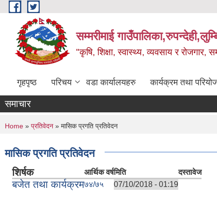
Skip to main content
सम्मरीमाई गाउँपालिका,रुपन्देही,लुम्
"कृषि, शिक्षा, स्वास्थ्य, व्यवसाय र रोजगार,
गृहपृष्ठ
परिचय
वडा कार्यालयहरु
कार्यक्रम तथा परियो
समाचार
You are here
Home
»
प्रतिवेदन
» मासिक प्रगति प्रतिवेदन
मासिक प्रगति प्रतिवेदन
शिर्षक
आर्थिक वर्ष
मिति
दस्तावेज
बजेत तथा कार्यक्रम
७४/७५
07/10/2018 - 01:19