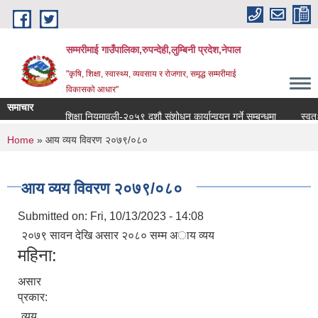
Skip to main content
सम्मरीमाई गाउँपालिका,रुपन्देही,लुम्बिनी प्रदेश,नेपाल
"कृषि, शिक्षा, स्वास्थ्य, व्यवसाय र रोजगार, समृद्ध सम्मरीमाई
विकासको आधार"
समाचार
शिक्षा नियमावली-२०५९ दशौ संशोधन कार्यान्वयन गर्ने सम्बन्धमा
स्वतः प्र
You are here
Home
» आय व्यय विवरण २०७९/०८०
आय व्यय विवरण २०७९/०८०
Submitted on:
Fri, 10/13/2023 - 14:08
२०७९ सावन देखि असार २०८० सम्म अाय व्यय
महिना:
असार
प्रकार:
व्यय