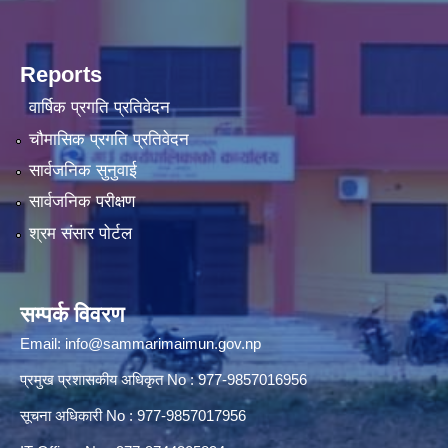
Reports
वार्षिक प्रगति प्रतिवेदन
चौमासिक प्रगति प्रतिवेदन
सार्वजनिक सुनुवाई
सार्वजनिक परीक्षण
श्रम संसार पोर्टल
सम्पर्क विवरण
Email:
info@sammarimaimun.gov.np
प्रमुख प्रशासकीय अधिकृत No : 977-9857016956
सूचना अधिकारी No : 977-9857017956