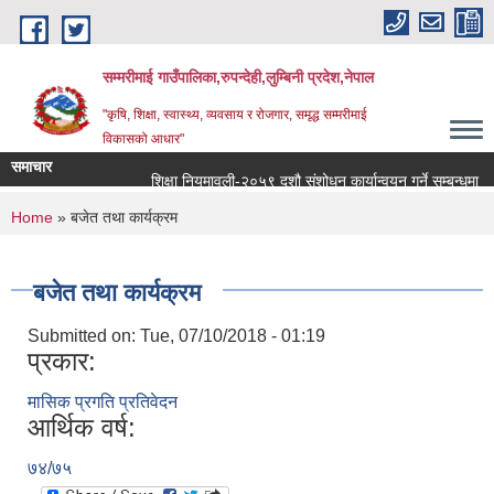
Skip to main content
सम्मरीमाई गाउँपालिका,रुपन्देही,लुम्बिनी प्रदेश,नेपाल
"कृषि, शिक्षा, स्वास्थ्य, व्यवसाय र रोजगार, समृद्ध सम्मरीमाई
विकासको आधार"
समाचार
शिक्षा नियमावली-२०५९ दशौ संशोधन कार्यान्वयन गर्ने सम्बन्धमा
You are here
Home
» बजेत तथा कार्यक्रम
बजेत तथा कार्यक्रम
Submitted on:
Tue, 07/10/2018 - 01:19
प्रकार:
मासिक प्रगति प्रतिवेदन
आर्थिक वर्ष:
७४/७५