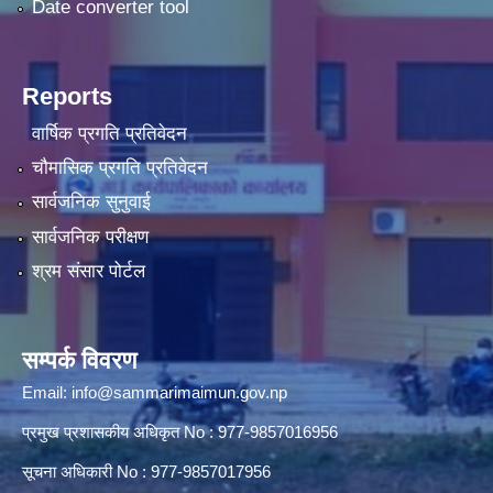
Date converter tool
Reports
वार्षिक प्रगति प्रतिवेदन
चौमासिक प्रगति प्रतिवेदन
सार्वजनिक सुनुवाई
सार्वजनिक परीक्षण
श्रम संसार पोर्टल
सम्पर्क विवरण
Email:
info@sammarimaimun.gov.np
प्रमुख प्रशासकीय अधिकृत No : 977-9857016956
सूचना अधिकारी No : 977-9857017956