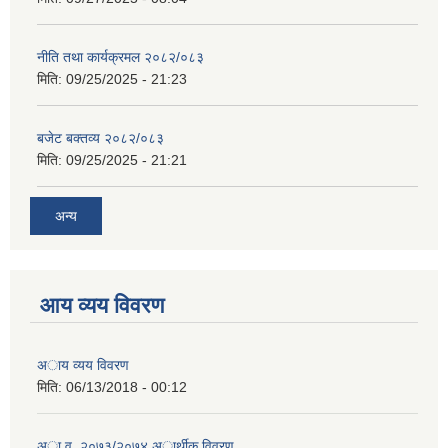
नीति तथा कार्यक्रमल २०८२/०८३
मिति:
09/25/2025 - 21:23
बजेट बक्तव्य २०८२/०८३
मिति:
09/25/2025 - 21:21
अन्य
आय व्यय विवरण
अाय व्यय विवरण
मिति:
06/13/2018 - 00:12
अा.व. २०७३/२०७४ अार्थीक विवरण