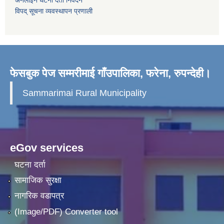
अनलाइन घटना दर्ता निवेदन
विपद् सूचना व्यवस्थापन प्रणाली
फेसबुक पेज सम्मरीमाई गाँउपालिका, फरेना, रुपन्देही।
Sammarimai Rural Municipality
eGov services
घटना दर्ता
सामाजिक सुरक्षा
नागरिक वडापत्र
(Image/PDF) Converter tool